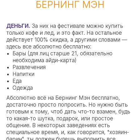
БЕРНИНГ МЭН
ДЕНЬГИ.
За них на фестивале можно купить
только кофе и лед, и это факт. На остальное
действует 100% скидка, а другими словами —
здесь все абсолютно бесплатно:
Бары (для лиц старше 21, обязательно
необходима айди-карта)
Развлечения
Напитки
Еда
Одежда
Абсолютно всё на Бернинг Мэн бесплатно,
достаточно просто попросить. Но нужно быть
готовым к тому, чтоб дать что-то взамен, будь
то какая-то шутка, подарок, или простое
общение. В некоторых заведениях есть
специальное время, и, как говорится, "хозяин-
барин", ты должен будешь выполнить все