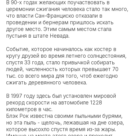
В 90-х годах желающих поучаствовать в
церемонии сжигания человека стало так много,
что власти Сан-Франциско отказали в
проведении и бернерам пришлось искать
другое место. Этим самым местом стала
пустыня в штате Невада.
Событие, которое начиналось как костер в
кругу друзей во время летнего солнцестояния,
спустя 33 года, стало привычкой собирать
людей, численность которых превышает 70
тыс. со всего мира для того, чтоб ежегодно
сжигать деревянного человека.
В 1997 году здесь был установлен мировой
рекорд скорости на автомобиле 1228
километров в час.
Блэк Рок известна своими пыльными бурями,
но эта пыль - щелочь, лежавшая на дне озера,
которое высохло спустя время из-за жары.
Именно на месте этого озера и проходит