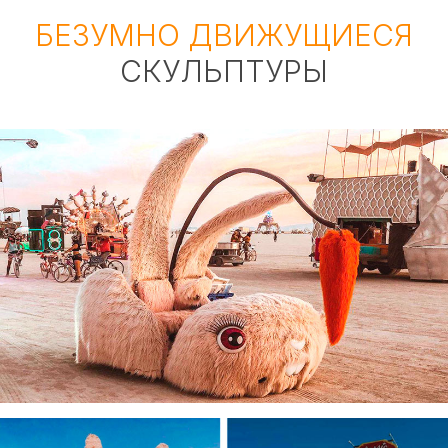
БЕЗУМНО ДВИЖУЩИЕСЯ
СКУЛЬПТУРЫ