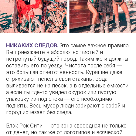
НИКАКИХ СЛЕДОВ.
Это самое важное правило.
Вы приезжаете в абсолютно чистый и
нетронутый будущий город. Таким же и должны
оставить его по уезду. Чистота после себя —
это большая ответственность. Курящие даже
стряхивают пепел в свои стаканы. Вода
выливается не на песок, а в отдельные емкости,
а если ты где-то увидел окурок или пустую
упаковку из-под снека — его необходимо
поднять. Весь мусор люди забирают с собой и
город исчезает без следа.
Блэк Рок Сити — это зона свободная не только
от денег, но так же от логотипов и всяческой