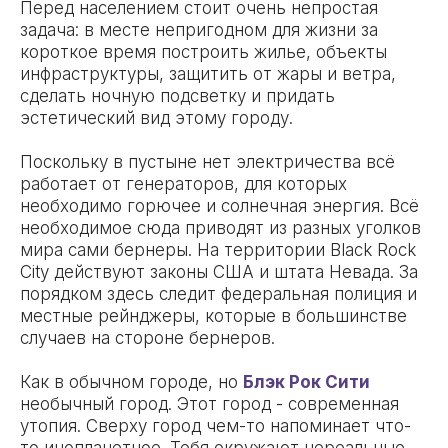
Перед населением стоит очень непростая
задача: в месте непригодном для жизни за
короткое время построить жилье, объекты
инфраструктуры, защитить от жары и ветра,
сделать ночную подсветку и придать
эстетический вид этому городу.
Поскольку в пустыне нет электричества всё
работает от генераторов, для которых
необходимо горючее и солнечная энергия. Всё
необходимое сюда приводят из разных уголков
мира сами бернеры. На территории Black Rock
City действуют законы США и штата Невада. За
порядком здесь следит федеральная полиция и
местные рейнджеры, которые в большинстве
случаев на стороне бернеров.
Как в обычном городе, но
Блэк Рок Сити
необычный город. Этот город - современная
утопия. Сверху город чем-то напоминает что-
то инопланетное. Тебя окружают нереальные