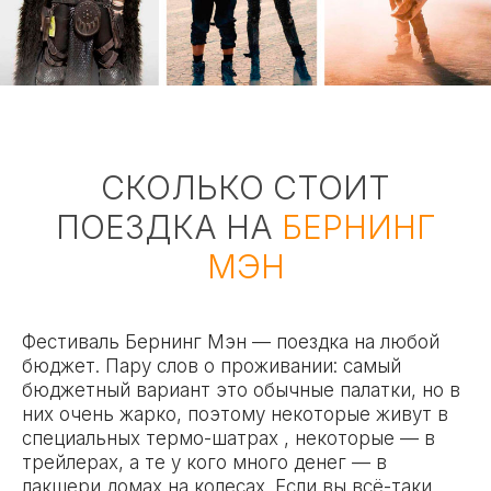
СКОЛЬКО СТОИТ
ПОЕЗДКА НА
БЕРНИНГ
МЭН
Фестиваль Бернинг Мэн — поездка на любой
бюджет. Пару слов о проживании: самый
бюджетный вариант это обычные палатки, но в
них очень жарко, поэтому некоторые живут в
специальных термо-шатрах , некоторые — в
трейлерах, а те у кого много денег — в
лакшери домах на колесах. Если вы всё-таки